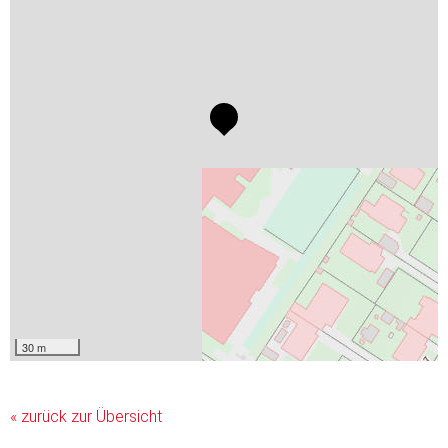
30 m
« zurück zur Übersicht