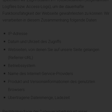
Logfiles bzw. Access-Logs), um die dauerhafte
Funktionsfähigkeit der Webseite gewährleisten zu können. Wir
verarbeiten in diesem Zusammenhang folgende Daten:
IP-Adresse
Datum und Uhrzeit des Zugriffs
Webseiten, von denen Sie auf unsere Seite gelangen
(Referrer-URL)
Betriebssystem
Name des Internet-Service-Providers
Produkt und Versionsinformationen des genutzten
Browsers
Übertragene Datenmenge, Ladezeit
Rechtsgrundlage der Datenverarbeitung ist unser