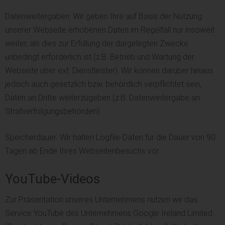
Datenweitergaben: Wir geben Ihre auf Basis der Nutzung
unserer Webseite erhobenen Daten im Regelfall nur insoweit
weiter, als dies zur Erfüllung der dargelegten Zwecke
unbedingt erforderlich ist (z.B. Betrieb und Wartung der
Webseite über ext. Dienstleister). Wir können darüber hinaus
jedoch auch gesetzlich bzw. behördlich verpflichtet sein,
Daten an Dritte weiterzugeben (z.B. Datenweitergabe an
Strafverfolgungsbehörden).
Speicherdauer: Wir halten Logfile-Daten für die Dauer von 90
Tagen ab Ende Ihres Webseitenbesuchs vor.
YouTube-Videos
Zur Präsentation unseres Unternehmens nutzen wir das
Service YouTube des Unternehmens Google Ireland Limited