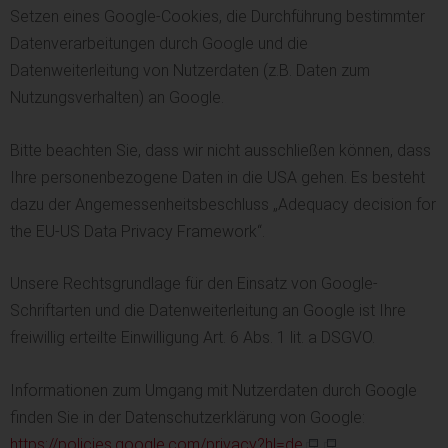
Setzen eines Google-Cookies, die Durchführung bestimmter
Datenverarbeitungen durch Google und die
Datenweiterleitung von Nutzerdaten (z.B. Daten zum
Nutzungsverhalten) an Google.
Bitte beachten Sie, dass wir nicht ausschließen können, dass
Ihre personenbezogene Daten in die USA gehen. Es besteht
dazu der Angemessenheitsbeschluss „Adequacy decision for
the EU-US Data Privacy Framework“.
Unsere Rechtsgrundlage für den Einsatz von Google-
Schriftarten und die Datenweiterleitung an Google ist Ihre
freiwillig erteilte Einwilligung Art. 6 Abs. 1 lit. a DSGVO.
Informationen zum Umgang mit Nutzerdaten durch Google
finden Sie in der Datenschutzerklärung von Google:
https://policies.google.com/privacy?hl=de
.