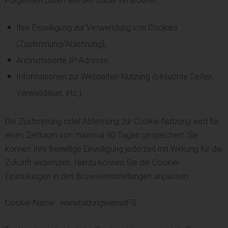
Folgenden Daten werden dabei verarbeitet:
Ihre Einwilligung zur Verwendung von Cookies
(Zustimmung/Ablehnung),
Anonymisierte IP-Adresse,
Informationen zur Webseiten-Nutzung (besuchte Seiten,
Verweildauer, etc.).
Die Zustimmung oder Ablehnung zur Cookie-Nutzung wird für
einen Zeitraum von maximal 90 Tagen gespeichert. Sie
können Ihre freiwillige Einwilligung jederzeit mit Wirkung für die
Zukunft widerrufen. Hierzu können Sie die Cookie-
Einstellungen in den Browsereinstellungen anpassen.
Cookie-Name: wwwbildungwienatFS