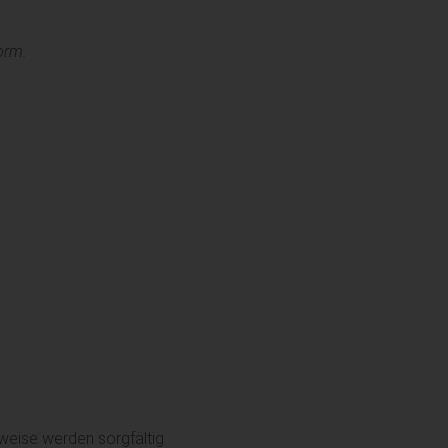
orm.
weise werden sorgfältig