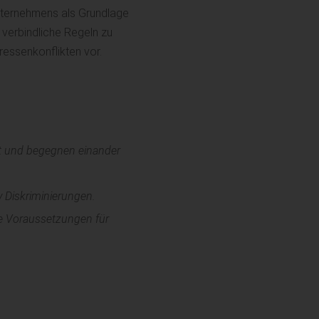
Unternehmens als Grundlage
 verbindliche Regeln zu
ressenkonflikten vor.
it und begegnen einander
v Diskriminierungen.
re Voraussetzungen für