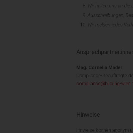
Wir halten uns an di
Ausschreibungen, Bea
Wir melden jedes Verh
Ansprechpartner:inne
Mag. Cornelia Mader
Compliance-Beauftragte der
compliance@bildung-wien.
Hinweise
Hinweise können anonym ü