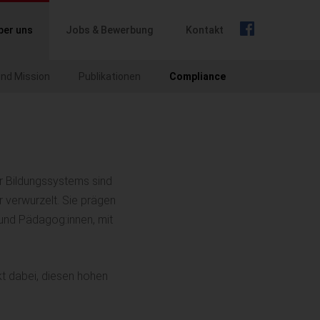
ber uns
Jobs & Bewerbung
Kontakt
und Mission
Publikationen
Compliance
r Bildungssystems sind
r verwurzelt. Sie prägen
und Pädagog:innen, mit
kt dabei, diesen hohen