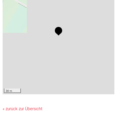
30 m
« zurück zur Übersicht