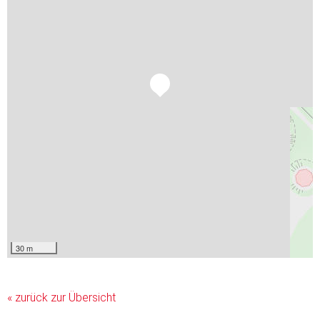
30 m
« zurück zur Übersicht