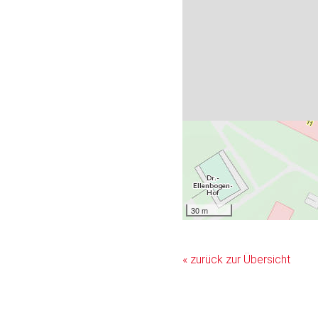
30 m
« zurück zur Übersicht