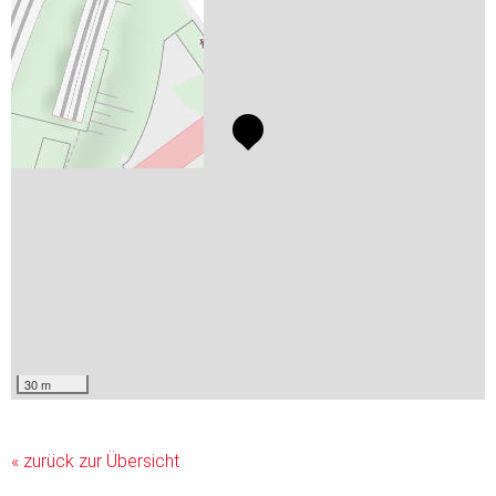
30 m
« zurück zur Übersicht