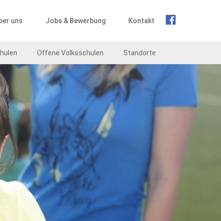
ber uns
Jobs & Bewerbung
Kontakt
hulen
Offene Volksschulen
Standorte