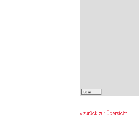
30 m
« zurück zur Übersicht