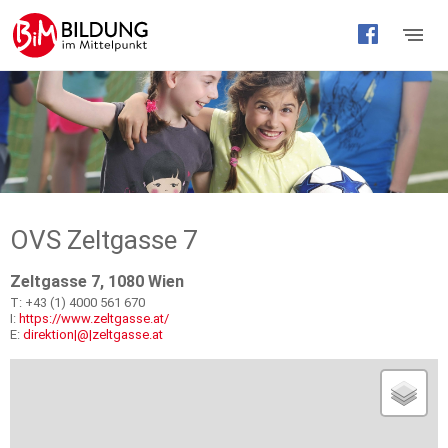
Barrierefreie
Bedienung
der
Webseite
OVS Zeltgasse 7
Zeltgasse 7, 1080 Wien
T: +43 (1) 4000 561 670
I:
https://www.zeltgasse.at/
E:
direktion|@|zeltgasse.at