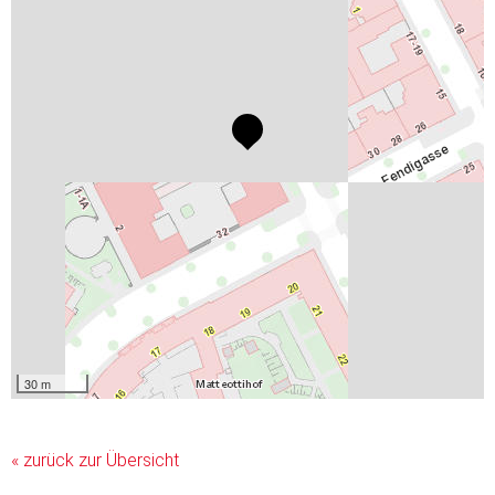
30 m
« zurück zur Übersicht