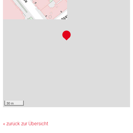
30 m
« zurück zur Übersicht