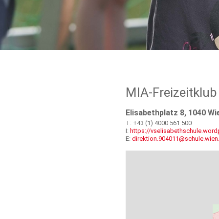
MIA-Freizeitklub
Elisabethplatz 8, 1040 Wi
T: +43 (1) 4000 561 500
I:
https://vselisabethschule.wor
E:
direktion.904011@schule.wien.