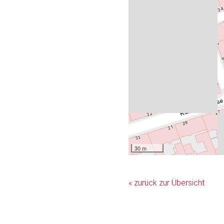
30 m
« zurück zur Übersicht