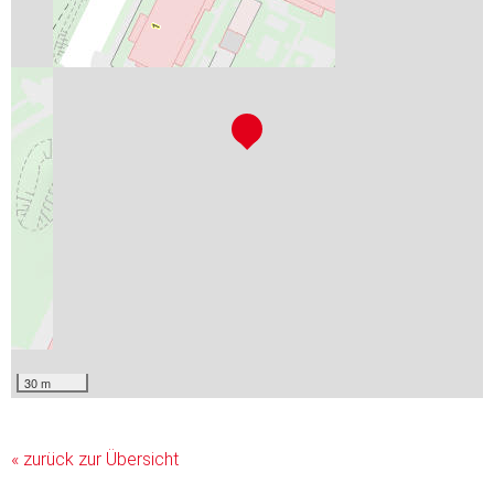
30 m
« zurück zur Übersicht