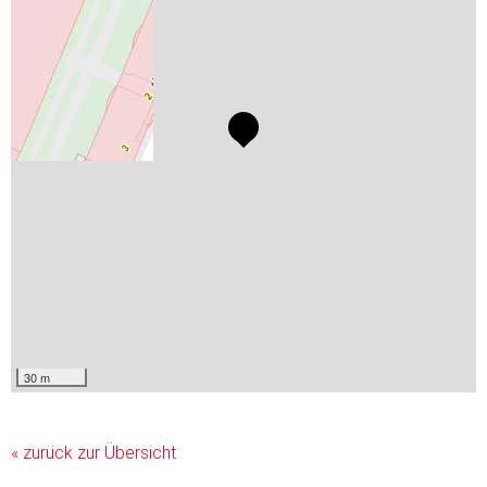
30 m
« zurück zur Übersicht